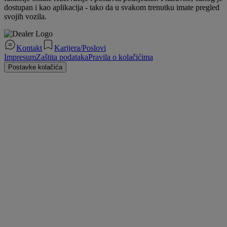
dostupan i kao aplikacija - tako da u svakom trenutku imate pregled
svojih vozila.
Kontakt
Karijera/Poslovi
Impresum
Zaštita podataka
Pravila o kolačićima
Postavke kolačića